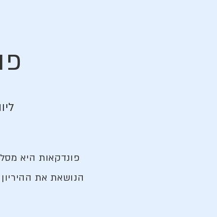
פו
ליו
פונדקאות היא מסלו
הנושאת את ההיריון 