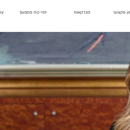
ן מקצועי
פונדקאות
יפויי כוח מתמשך
צו