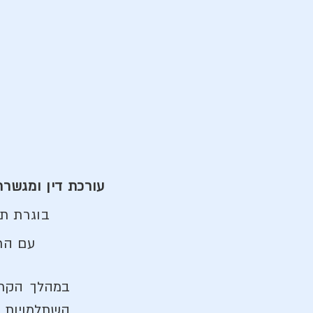
עורכת דין ומגשרת מוסמכת משנת 2001, בעל
בוגרת תואר שני במש
עם התמ