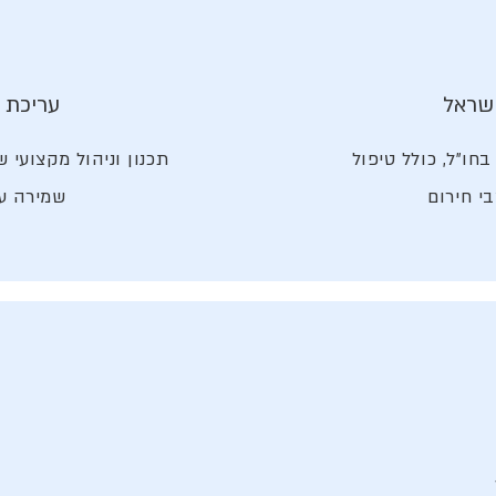
ישראל
עריכת 
חו״ל, כולל טיפול
תכנון וניהול מקצועי 
י חירום
שמירה על