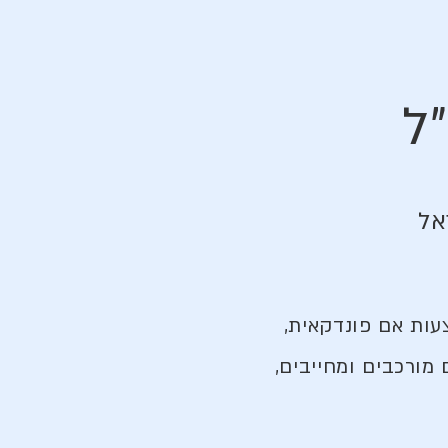
ל
אל
עות אם פונדקאית,
מורכבים ומחייבים,