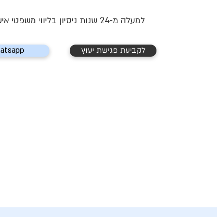
למעלה מ-24 שנות ניסיון בליווי משפטי אישי ומקצועי
לקביעת פגישת יעוץ
atsapp