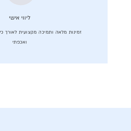
ליווי אישי
זמינות מלאה ותמיכה מקצועית לאורך כל
ואכפתי