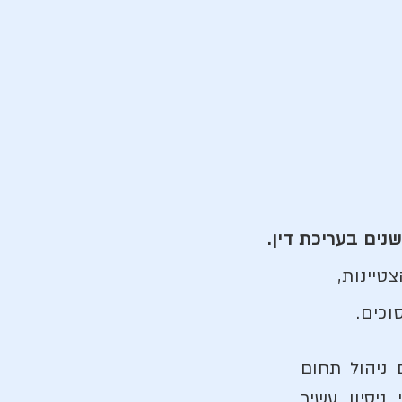
וכים.