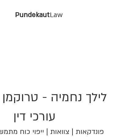
Pundekaut
Law
לילך נחמיה - טרוקמן 
עורכי דין
פונדקאות | צוואות | ייפוי כוח מתמ